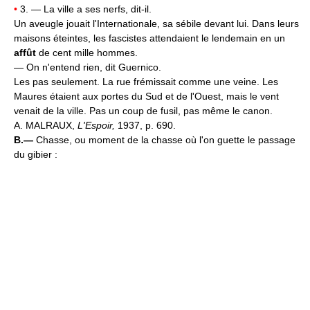
•
3. — La ville a ses nerfs, dit-il.
Un aveugle jouait l'Internationale, sa sébile devant lui. Dans leurs
maisons éteintes, les fascistes attendaient le lendemain en un
affût
de cent mille hommes.
— On n'entend rien, dit Guernico.
Les pas seulement. La rue frémissait comme une veine. Les
Maures étaient aux portes du Sud et de l'Ouest, mais le vent
venait de la ville. Pas un coup de fusil, pas même le canon.
A. MALRAUX,
L'Espoir,
1937, p. 690.
B.—
Chasse, ou moment de la chasse où l'on guette le passage
du gibier :