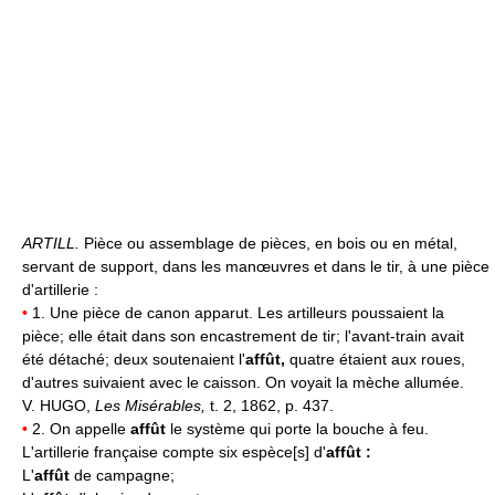
ARTILL.
Pièce ou assemblage de pièces, en bois ou en métal,
servant de support, dans les manœuvres et dans le tir, à une pièce
d'artillerie :
•
1. Une pièce de canon apparut. Les artilleurs poussaient la
pièce; elle était dans son encastrement de tir; l'avant-train avait
été détaché; deux soutenaient l'
affût,
quatre étaient aux roues,
d'autres suivaient avec le caisson. On voyait la mèche allumée.
V. HUGO,
Les Misérables,
t. 2, 1862, p. 437.
•
2. On appelle
affût
le système qui porte la bouche à feu.
L'artillerie française compte six espèce[s] d'
affût :
L'
affût
de campagne;