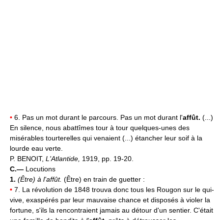
•
6. Pas un mot durant le parcours. Pas un mot durant l'
affût.
(...)
En silence, nous abattîmes tour à tour quelques-unes des
misérables tourterelles qui venaient (...) étancher leur soif à la
lourde eau verte.
P. BENOIT,
L'Atlantide,
1919, pp. 19-20.
C.—
Locutions
1.
(Être) à l'affût.
(Être) en train de guetter :
•
7. La révolution de 1848 trouva donc tous les Rougon sur le qui-
vive, exaspérés par leur mauvaise chance et disposés à violer la
fortune, s'ils la rencontraient jamais au détour d'un sentier. C'était