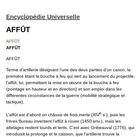
Encyclopédie Universelle
AFFÛT
AFFÛT
AFFÛT
AFFÛT
Terme d’artillerie désignant l’une des deux parties d’un canon, la
première étant la bouche à feu qui sert au lancement du projectile,
l’affût, lui, permettant la mise en œuvre de la bouche à feu
(pointage en hauteur et en direction) et son emploi dans les
différentes circonstances de la guerre (mobilité stratégique et
tactique).
e
L’affût est d’abord un châssis de bois inerte (XIV
s.), puis les
frères Bureau inventent l’affût à roues (1450 env.), mais les
attelages restent lourds et lents. C’est avec Gribeauval (1776), qui
introduisit la prolonge et le caisson, que l’artillerie trouve la