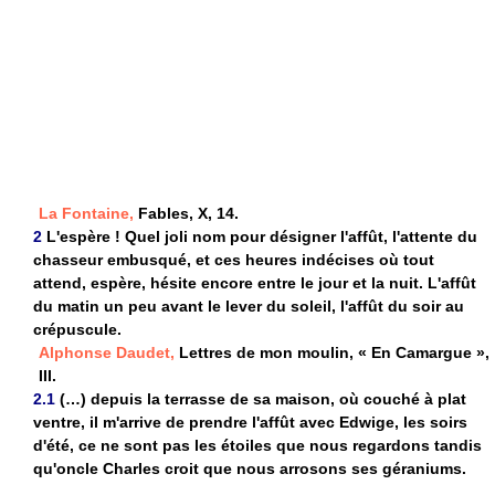
La Fontaine,
Fables, X, 14.
2
L'espère ! Quel joli nom pour désigner l'affût, l'attente du
chasseur embusqué, et ces heures indécises où tout
attend, espère, hésite encore entre le jour et la nuit. L'affût
du matin un peu avant le lever du soleil, l'affût du soir au
crépuscule.
Alphonse Daudet,
Lettres de mon moulin, « En Camargue »,
III.
2.1
(…) depuis la terrasse de sa maison, où couché à plat
ventre, il m'arrive de prendre l'affût avec Edwige, les soirs
d'été, ce ne sont pas les étoiles que nous regardons tandis
qu'oncle Charles croit que nous arrosons ses géraniums.