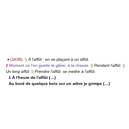
♦
(1638).
||
À l'affût :
en se plaçant à un affût.
2
Moment où l'on guette le gibier, à la chasse.
||
Pendant l'affût.
||
Un long affût.
||
Prendre l'affût, se mettre à l'affût.
1
À l'heure de l'affût (…)
Au bord de quelque bois sur un arbre je grimpe (…)