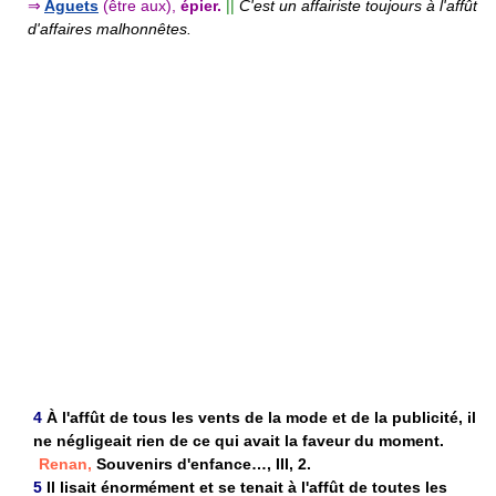
⇒
Aguets
(être aux),
épier.
||
C'est un affairiste toujours à l'affût
d'affaires malhonnêtes.
4
À l'affût de tous les vents de la mode et de la publicité, il
ne négligeait rien de ce qui avait la faveur du moment.
Renan,
Souvenirs d'enfance…, III, 2.
5
Il lisait énormément et se tenait à l'affût de toutes les