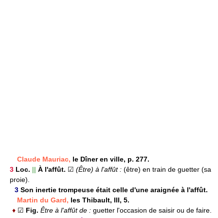
Claude Mauriac,
le Dîner en ville, p. 277.
3
Loc.
||
À l'affût.
☑
(Être) à l'affût :
(être) en train de guetter (sa
proie).
3
Son inertie trompeuse était celle d'une araignée à l'affût.
Martin du Gard,
les Thibault, III, 5.
♦
☑
Fig.
Être à l'affût de :
guetter l'occasion de saisir ou de faire.