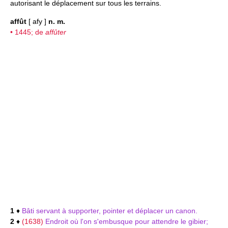
autorisant le déplacement sur tous les terrains.
affût
[ afy ]
n. m.
• 1445; de
affûter
1
♦
Bâti servant à supporter, pointer et déplacer un canon.
2
♦
(1638)
Endroit où l'on s'embusque pour attendre le gibier;