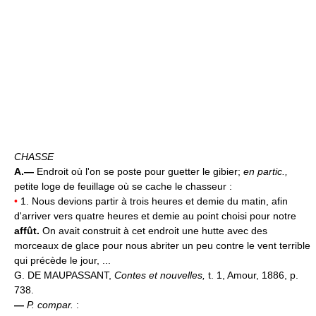
CHASSE
A.—
Endroit où l'on se poste pour guetter le gibier;
en partic.,
petite loge de feuillage où se cache le chasseur :
•
1. Nous devions partir à trois heures et demie du matin, afin
d'arriver vers quatre heures et demie au point choisi pour notre
affût.
On avait construit à cet endroit une hutte avec des
morceaux de glace pour nous abriter un peu contre le vent terrible
qui précède le jour, ...
G. DE MAUPASSANT,
Contes et nouvelles,
t. 1, Amour, 1886, p.
738.
—
P. compar.
: