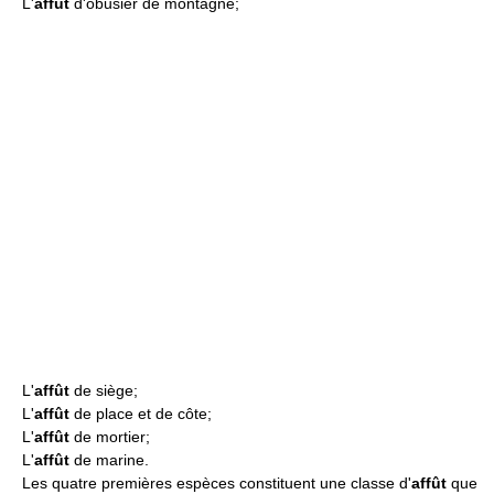
L'
affût
d'obusier de montagne;
L'
affût
de siège;
L'
affût
de place et de côte;
L'
affût
de mortier;
L'
affût
de marine.
Les quatre premières espèces constituent une classe d'
affût
que