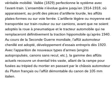
véritable mobilité. Vallée (1829) perfectionne le système avec
l’avant-train. L’ensemble n’évolue guère jusqu’en 1914-1918, où
apparaissent, au profit des pièces d’artillerie lourde, les affûts
plates-formes ou sur voie ferrée. L’artillerie légère ou moyenne est
transportée sur train-rouleur ou sur camions, avant que ne soient
adoptés la roue à pneumatique et le tracteur automobile qui ne
remplaceront définitivement la traction hippomobile qu’après 1940.
Au cours de la Seconde Guerre mondiale, l’affût automoteur
chenillé est adopté, développement d’essais entrepris dès 1920.
Avec l’apparition de nouveaux types d’armes (engins
autopropulsés, canons sans recul, etc.), la gamme des affûts
actuels recouvre un éventail très vaste, allant de la rampe pour
fusées au trépied du mortier en passant par le châssis automoteur
du Pluton français ou l’affût démontable du canon de 105 mm
italien.