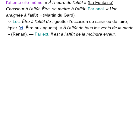
l'attente elle-même.
« À l'heure de l'affût »
(
La Fontaine
)
.
Chasseur à l'affût. Être, se mettre à l'affût.
Par anal.
« Une
araignée à l'affût »
(
Martin du Gard
)
.
♢
Loc.
Être à l'affût de :
guetter l'occasion de saisir ou de faire,
épier (
cf
. Être aux aguets).
« À l'affût de tous les vents de la mode
»
(
Renan
)
.
—
Par ext.
Il est à l'affût de la moindre erreur.