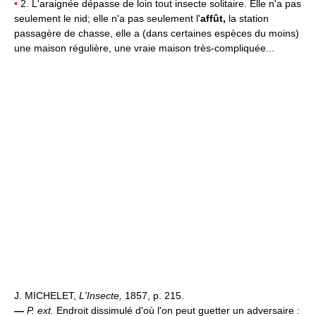
•
2. L'araignée dépasse de loin tout insecte solitaire. Elle n'a pas
seulement le nid; elle n'a pas seulement l'
affût,
la station
passagère de chasse, elle a (dans certaines espèces du moins)
une maison régulière, une vraie maison très-compliquée...
J. MICHELET,
L'Insecte,
1857, p. 215.
—
P. ext.
Endroit dissimulé d'où l'on peut guetter un adversaire :