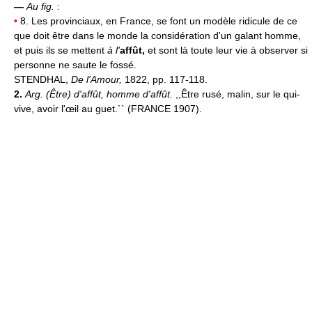
—
Au fig.
:
•
8. Les provinciaux, en France, se font un modèle ridicule de ce
que doit être dans le monde la considération d'un galant homme,
et puis ils se mettent
à l'
affût,
et sont là toute leur vie à observer si
personne ne saute le fossé.
STENDHAL,
De l'Amour,
1822, pp. 117-118.
2.
Arg.
(Être) d'affût, homme d'affût.
,,Être rusé, malin, sur le qui-
vive, avoir l'œil au guet.`` (FRANCE 1907).